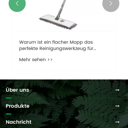


Warum ist ein flacher Mopp das
perfekte Reinigungswerkzeug für
Häuser und Büros?
Mehr sehen >>
Über uns
Produkte
Nachricht