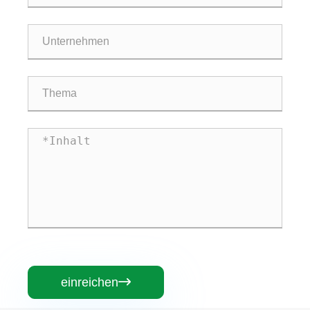
einreichen
