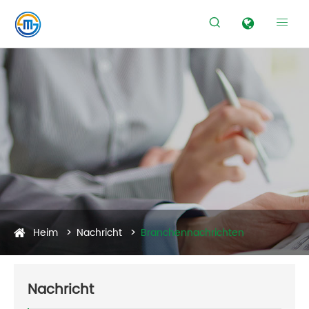


Heim
Nachricht
Branchennachrichten
Nachricht