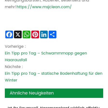
Reinigungsbürsten, Abzieher, Besensets und
mehr!
https://www.msjclean.com/
Facebook
X
WhatsApp
Pinterest
LinkedIn
Share
Vorherige :
Ein Tipp pro Tag – Schwammmopp gegen
Haarausfall
Nächste :
Ein Tipp pro Tag – statische Bodenhaftung für den
Winter
Ähnliche Neuigkeiten