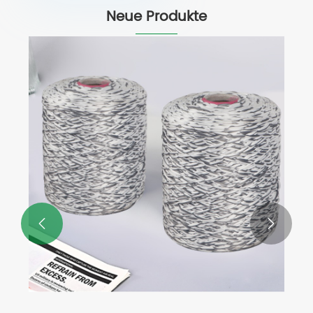
Neue Produkte

