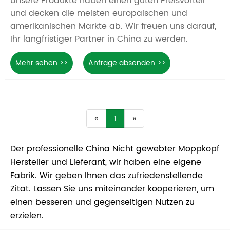
Unsere Produkte haben einen guten Preisvorteil
und decken die meisten europäischen und
amerikanischen Märkte ab. Wir freuen uns darauf,
Ihr langfristiger Partner in China zu werden.
Mehr sehen >>
Anfrage absenden >>
«
1
»
Der professionelle China Nicht gewebter Moppkopf
Hersteller und Lieferant, wir haben eine eigene
Fabrik. Wir geben Ihnen das zufriedenstellende
Zitat. Lassen Sie uns miteinander kooperieren, um
einen besseren und gegenseitigen Nutzen zu
erzielen.