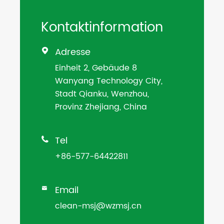
Kontaktinformation
Adresse

Einheit 2, Gebäude 8
Wanyang Technology City,
Stadt Qianku, Wenzhou,
Provinz Zhejiang, China
Tel

+86-577-64422811
Email

clean-msj@wzmsj.cn