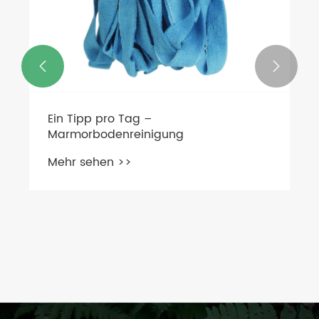


Ein Tipp pro Tag –
Marmorbodenreinigung
Mehr sehen >>