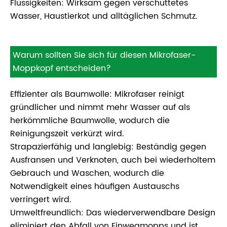
Flüssigkeiten: Wirksam gegen verschüttetes
Wasser, Haustierkot und alltäglichen Schmutz.
Warum sollten Sie sich für diesen Mikrofaser-
Moppkopf entscheiden?
Effizienter als Baumwolle: Mikrofaser reinigt
gründlicher und nimmt mehr Wasser auf als
herkömmliche Baumwolle, wodurch die
Reinigungszeit verkürzt wird.
Strapazierfähig und langlebig: Beständig gegen
Ausfransen und Verknoten, auch bei wiederholtem
Gebrauch und Waschen, wodurch die
Notwendigkeit eines häufigen Austauschs
verringert wird.
Umweltfreundlich: Das wiederverwendbare Design
eliminiert den Abfall von Einwegmopps und ist