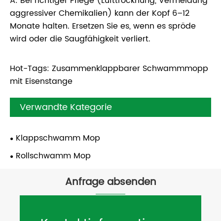
A: Bei richtiger Pflege (Lufttrocknung, Vermeidung
aggressiver Chemikalien) kann der Kopf 6–12
Monate halten. Ersetzen Sie es, wenn es spröde
wird oder die Saugfähigkeit verliert.
Hot-Tags: Zusammenklappbarer Schwammmopp
mit Eisenstange
Verwandte Kategorie
Klappschwamm Mop
Rollschwamm Mop
Anfrage absenden