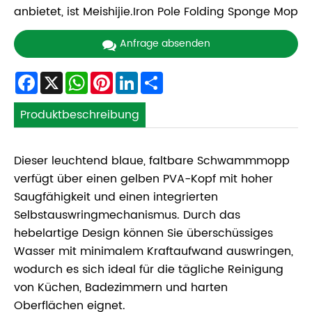
anbietet, ist Meishijie.Iron Pole Folding Sponge Mop
Anfrage absenden
Facebook
X
WhatsApp
Pinterest
LinkedIn
Share
Produktbeschreibung
Dieser leuchtend blaue, faltbare Schwammmopp
verfügt über einen gelben PVA-Kopf mit hoher
Saugfähigkeit und einen integrierten
Selbstauswringmechanismus. Durch das
hebelartige Design können Sie überschüssiges
Wasser mit minimalem Kraftaufwand auswringen,
wodurch es sich ideal für die tägliche Reinigung
von Küchen, Badezimmern und harten
Oberflächen eignet.