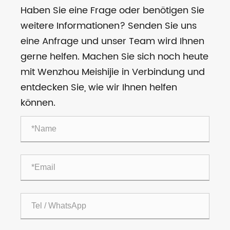
Haben Sie eine Frage oder benötigen Sie
weitere Informationen? Senden Sie uns
eine Anfrage und unser Team wird Ihnen
gerne helfen. Machen Sie sich noch heute
mit Wenzhou Meishijie in Verbindung und
entdecken Sie, wie wir Ihnen helfen
können.