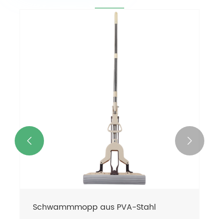


Zusammenklappbarer
Schwammmopp aus Stahl