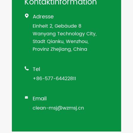
Kontaktinformation
Adresse

Einheit 2, Gebäude 8
Wanyang Technology City,
Stadt Qianku, Wenzhou,
Provinz Zhejiang, China
Tel

+86-577-64422811
Email

clean-msj@wzmsj.cn