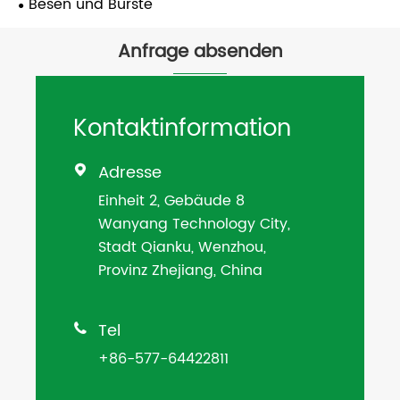
Besen und Bürste
Anfrage absenden
Kontaktinformation
Adresse

Einheit 2, Gebäude 8
Wanyang Technology City,
Stadt Qianku, Wenzhou,
Provinz Zhejiang, China
Tel

+86-577-64422811