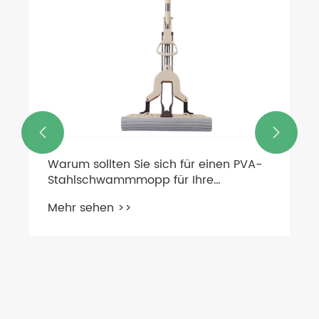


Warum sollten Sie sich für einen PVA-
Stahlschwammmopp für Ihre
Reinigungsanforderungen
Mehr sehen >>
entscheiden?