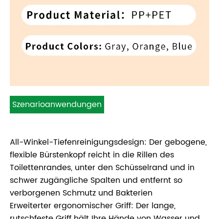
Szenarioanwendungen
All-Winkel-Tiefenreinigungsdesign: Der gebogene,
flexible Bürstenkopf reicht in die Rillen des
Toilettenrandes, unter den Schüsselrand und in
schwer zugängliche Spalten und entfernt so
verborgenen Schmutz und Bakterien
Erweiterter ergonomischer Griff: Der lange,
rutschfeste Griff hält Ihre Hände von Wasser und