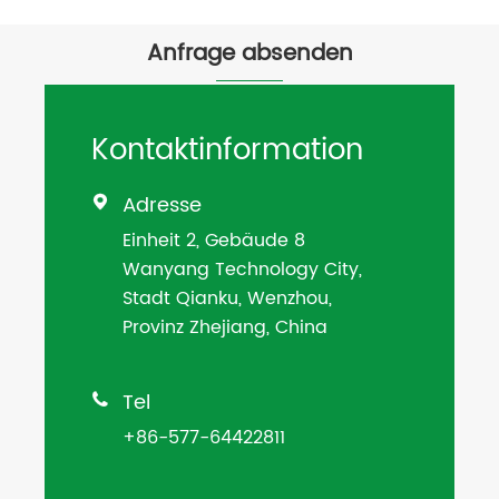
Anfrage absenden
Kontaktinformation
Adresse

Einheit 2, Gebäude 8
Wanyang Technology City,
Stadt Qianku, Wenzhou,
Provinz Zhejiang, China
Tel

+86-577-64422811