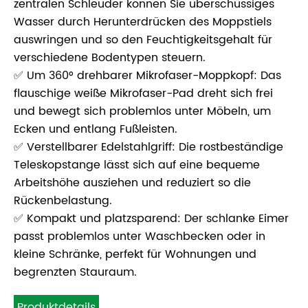
zentralen Schleuder können Sie überschüssiges
Wasser durch Herunterdrücken des Moppstiels
auswringen und so den Feuchtigkeitsgehalt für
verschiedene Bodentypen steuern.
✅ Um 360° drehbarer Mikrofaser-Moppkopf: Das
flauschige weiße Mikrofaser-Pad dreht sich frei
und bewegt sich problemlos unter Möbeln, um
Ecken und entlang Fußleisten.
✅ Verstellbarer Edelstahlgriff: Die rostbeständige
Teleskopstange lässt sich auf eine bequeme
Arbeitshöhe ausziehen und reduziert so die
Rückenbelastung.
✅ Kompakt und platzsparend: Der schlanke Eimer
passt problemlos unter Waschbecken oder in
kleine Schränke, perfekt für Wohnungen und
begrenzten Stauraum.
Produktdetails