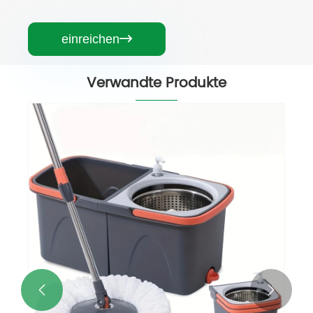
einreichen

Verwandte Produkte

