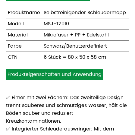
Produktname
Selbstreinigender Schleudermopp
Modell
MSJ-TZ010
Material
Mikrofaser + PP + Edelstahl
Farbe
Schwarz/Benutzerdefiniert
CTN
6 Stück = 80 x 50 x 58 cm
Produkteigenschaften und Anwendung
✅ Eimer mit zwei Fächern: Das zweiteilige Design
trennt sauberes und schmutziges Wasser, hält die
Böden sauber und reduziert
Kreuzkontaminationen.
✅ Integrierter Schleuderauswringer: Mit dem