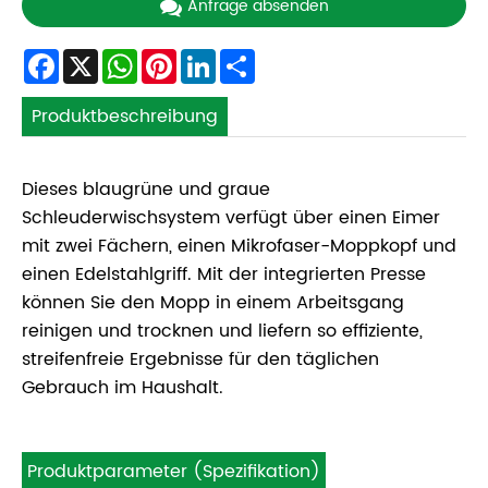
Anfrage absenden
Facebook
X
WhatsApp
Pinterest
LinkedIn
Share
Produktbeschreibung
Dieses blaugrüne und graue
Schleuderwischsystem verfügt über einen Eimer
mit zwei Fächern, einen Mikrofaser-Moppkopf und
einen Edelstahlgriff. Mit der integrierten Presse
können Sie den Mopp in einem Arbeitsgang
reinigen und trocknen und liefern so effiziente,
streifenfreie Ergebnisse für den täglichen
Gebrauch im Haushalt.
Produktparameter (Spezifikation)