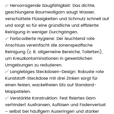
✅ Hervorragende Saugfähigkeit: Das dichte,
geschlungene Baumwollgarn saugt Wasser,
verschüttete Flüssigkeiten und Schmutz schnell auf
und sorgt so für eine gründliche und effiziente
Reinigung in weniger Durchgängen.
✅ Farbcodierte Hygiene: Der leuchtend rote
Anschluss vereinfacht die zonenspezifische
Reinigung (z. B. allgemeine Bereiche, Toiletten),
um Kreuzkontaminationen in gewerblichen
Umgebungen zu reduzieren.
✅ Langlebiges Steckdosen-Design: Robuste rote
Kunststoff-Steckdose mit drei Zinken sorgt für
einen festen, wackelfreien Sitz auf Standard-
Moppstielen.
✅ Verstärkte Konstruktion: Fest fixiertes Garn
verhindert Ausfransen, Auflösen und Fadenverlust
– selbst bei häufigem Auswringen und starker