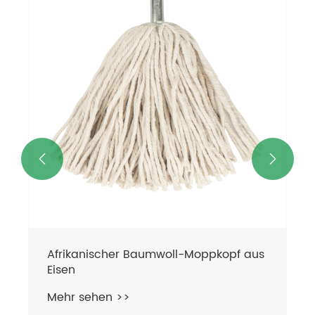
Nachfüllkopf für Staubwischer aus
Kunststoff aus Baumwolle
Mehr sehen >>

