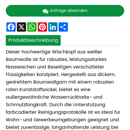
Anfrage absenden
Facebook
X
WhatsApp
Pinterest
LinkedIn
Share
Produktbeschreibung
Dieser hochwertige Wischkopf aus weißer
Baumwolle ist für robustes, leistungsstarkes
Nasswischen und Beseitigen verschütteter
Flüssigkeiten konzipiert. Hergestellt aus dickem,
gedrehtem Baumwollgarn mit einem robusten
roten Kunststoffsockel, bietet es eine
außergewöhnliche Wasserrückhalte- und
Schmutzfangkraft. Durch die Unterstützung
farbcodierter Reinigungsprotokolle ist es ideal für
Wohn- und Gewerbeumgebungen geeignet und
bietet zuverlässige, langanhaltende Leistung bei