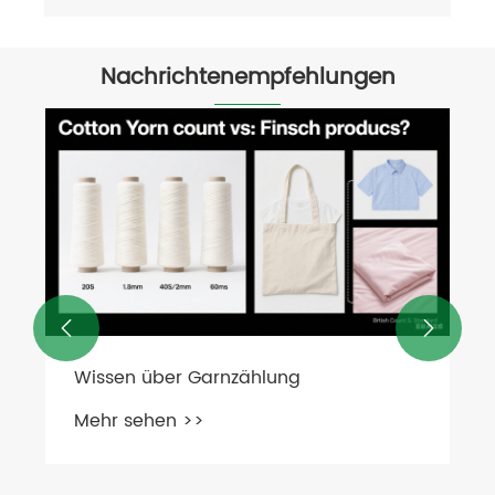
Nachrichtenempfehlungen
Der Bodenwischer mit Aluminiumgriff
für eine schnelle, streifenfreie
Wasserentfernung
Mehr sehen >>

