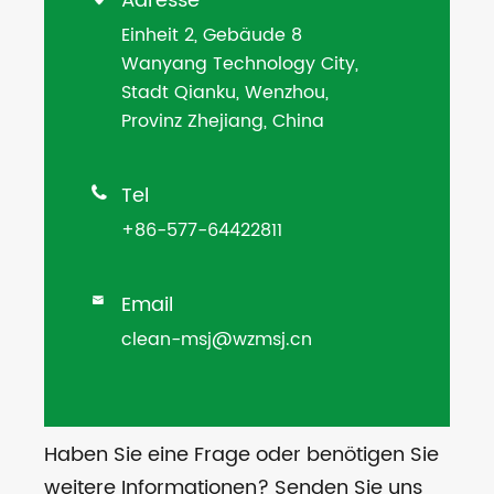
Adresse
Einheit 2, Gebäude 8
Wanyang Technology City,
Stadt Qianku, Wenzhou,
Provinz Zhejiang, China
Tel

+86-577-64422811
Email

clean-msj@wzmsj.cn
Haben Sie eine Frage oder benötigen Sie
weitere Informationen? Senden Sie uns