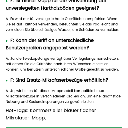
F: Ist dieser Mopp für die Verwendung auf
unversiegelten Hartholzböden geeignet?
A: Es wird nur für versiegelte harte Oberflächen empfohlen. Wenn
Sie es auf Hartholz verwenden, befeuchten Sie das Pad leicht und
vermeiden Sie überschüssiges Wasser, um Schäden zu vermeiden.
F: Kann der Griff an unterschiedliche
Benutzergrößen angepasst werden?
A: Ja, die Teleskopstange verfügt über Verriegelungsmanschetten,
mit denen Sie die Griffhöhe nach Ihren Wünschen einstellen
können, um Benutzern unterschiedlicher Größe gerecht zu werden.
F: Sind Ersatz-Mikrofaserbezüge erhältlich?
A: Ja, wir bieten für dieses Moppmodell kompatible blaue
Mikrofaserbezüge in verschiedenen Größen an, um eine langfristige
Nutzung und Kosteneinsparungen zu gewährleisten.
Hot-Tags: Kommerzieller blauer flacher
Mikrofaser-Mopp,