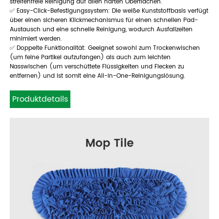
streifenfreie Reinigung auf allen harten Oberflächen.
✅ Easy-Click-Befestigungssystem: Die weiße Kunststoffbasis verfügt
über einen sicheren Klickmechanismus für einen schnellen Pad-
Austausch und eine schnelle Reinigung, wodurch Ausfallzeiten
minimiert werden.
✅ Doppelte Funktionalität: Geeignet sowohl zum Trockenwischen
(um feine Partikel aufzufangen) als auch zum leichten
Nasswischen (um verschüttete Flüssigkeiten und Flecken zu
entfernen) und ist somit eine All-in-One-Reinigungslösung.
Produktdetails